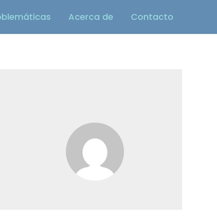
oblemáticas
Acerca de
Contacto